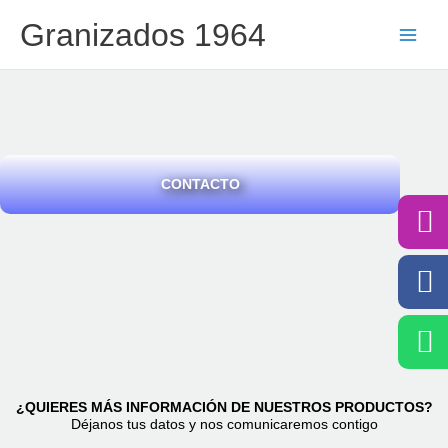
Ir
Granizados 1964
al
contenido
CONTACTO
I
F
W
¿QUIERES MÁS INFORMACIÓN DE NUESTROS PRODUCTOS?
Déjanos tus datos y nos comunicaremos contigo